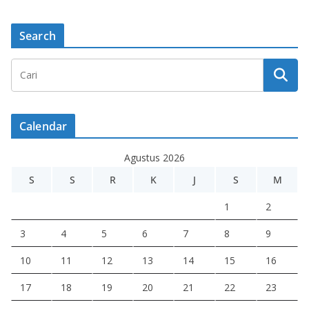
Search
Calendar
Agustus 2026
S
S
R
K
J
S
M
1
2
3
4
5
6
7
8
9
10
11
12
13
14
15
16
17
18
19
20
21
22
23